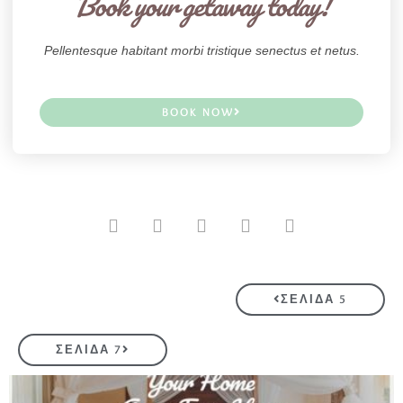
Book your getaway today!
Pellentesque habitant morbi tristique senectus et netus.
BOOK NOW
ΣΕΛΊΔΑ 5
ΣΕΛΊΔΑ 7