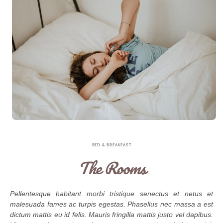
BED & BREAKFAST
The Rooms
Pellentesque habitant morbi tristique senectus et netus et
malesuada fames ac turpis egestas. Phasellus nec massa a est
dictum mattis eu id felis. Mauris fringilla mattis justo vel dapibus.