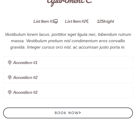
List Item #1
List Item #2
125/night
Vestibulum lorem lacus, porttitor eget ligula nec, bibendum rutrum
massa. Vestibulum pretium nisl condimentum eros convallis
gravida. Integer cursus orci nisl, ac accumsan justo porta in.
Accordion #1
Accordion #2
Accordion #2
BOOK NOW