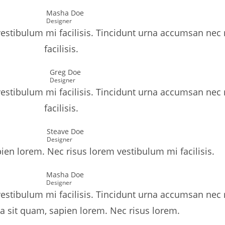
Masha Doe
Designer
 vestibulum mi facilisis. Tincidunt urna accumsan nec
facilisis.
Greg Doe
Designer
 vestibulum mi facilisis. Tincidunt urna accumsan nec
facilisis.
Steave Doe
Designer
pien lorem. Nec risus lorem vestibulum mi facilisis.
Masha Doe
Designer
 vestibulum mi facilisis. Tincidunt urna accumsan nec
gula sit quam, sapien lorem. Nec risus lorem.