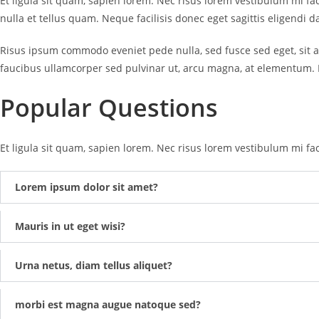
Et ligula sit quam, sapien lorem. Nec risus lorem vestibulum mi fa
nulla et tellus quam. Neque facilisis donec eget sagittis eligendi 
Risus ipsum commodo eveniet pede nulla, sed fusce sed eget, sit aug
faucibus ullamcorper sed pulvinar ut, arcu magna, at elementum. 
Popular Questions
Et ligula sit quam, sapien lorem. Nec risus lorem vestibulum mi f
Lorem ipsum dolor sit amet?
Mauris in ut eget wisi?
Urna netus, diam tellus aliquet?
morbi est magna augue natoque sed?