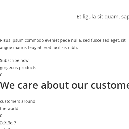
Et ligula sit quam, sa
Risus ipsum commodo eveniet pede nulla, sed fusce sed eget, sit
augue mauris feugiat, erat facilisis nibh.
Subscribe now
gorgeous products
0
We care about our custom
customers around
the world
0
Σελίδα 7