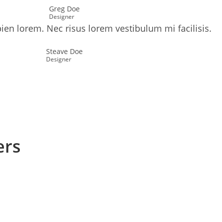
Greg Doe
Designer
pien lorem. Nec risus lorem vestibulum mi facilisis.
Steave Doe
Designer
ers