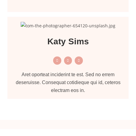
Katy Sims
Aret oporteat inciderint te est. Sed no errem
deseruisse. Consequat cotidieque qui id, ceteros
electram eos in.