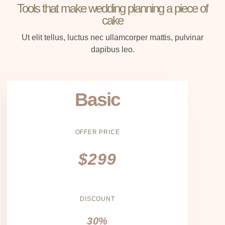
Tools that make wedding planning a piece of
cake
Ut elit tellus, luctus nec ullamcorper mattis, pulvinar
dapibus leo.
Basic
OFFER PRICE
$299
DISCOUNT
30%