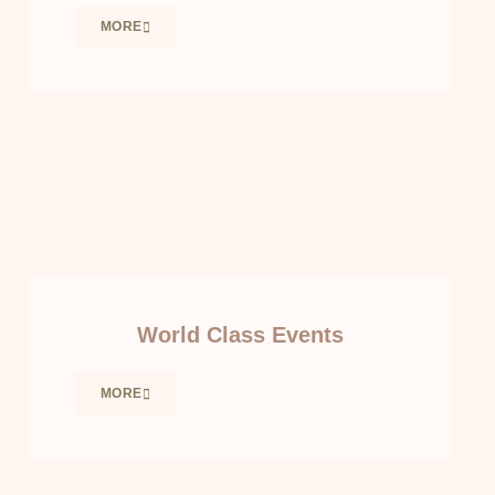
MORE
World Class Events
MORE