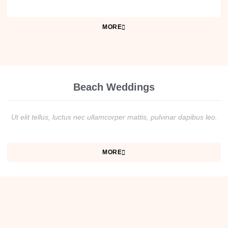
MORE
Beach Weddings
Ut elit tellus, luctus nec ullamcorper mattis, pulvinar dapibus leo.
MORE