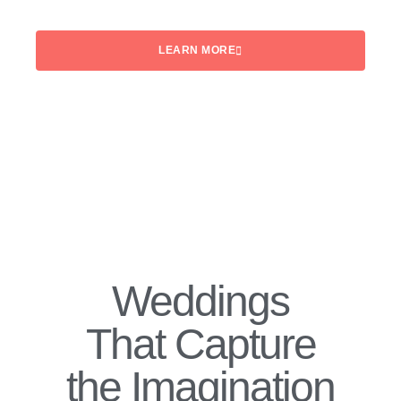
LEARN MORE
Weddings
That Capture
the Imagination