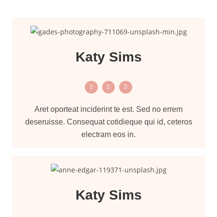
Katy Sims
Aret oporteat inciderint te est. Sed no errem
deseruisse. Consequat cotidieque qui id, ceteros
electram eos in.
Katy Sims