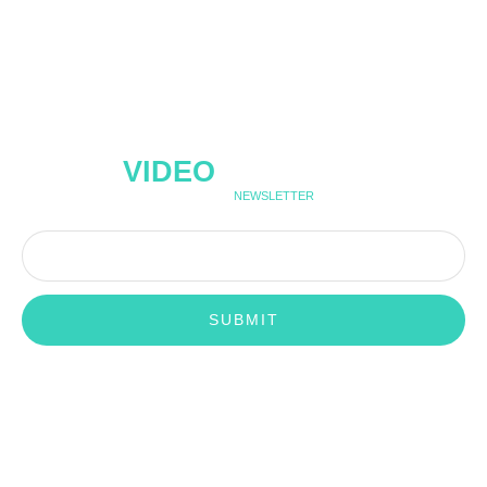
- VIDEOGRAPHER -
VIDEO
GRAPHER
JOIN OUR
NEWSLETTER
SUBMIT