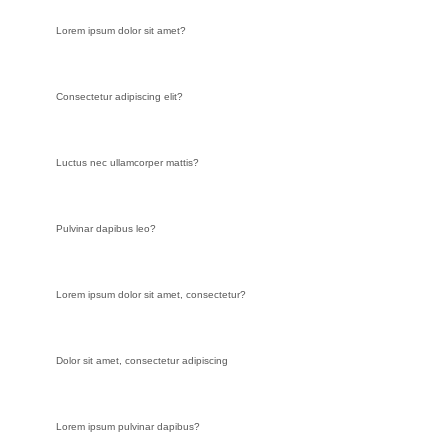
Lorem ipsum dolor sit amet?
Consectetur adipiscing elit?
Luctus nec ullamcorper mattis?
Pulvinar dapibus leo?
Lorem ipsum dolor sit amet, consectetur?
Dolor sit amet, consectetur adipiscing
Lorem ipsum pulvinar dapibus?