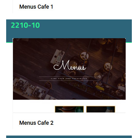
2210-10