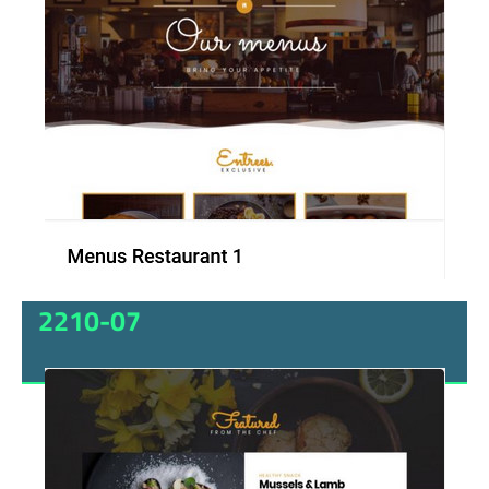
2210-07