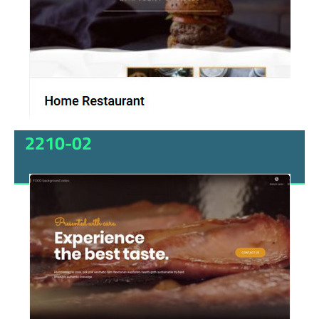
2210-02