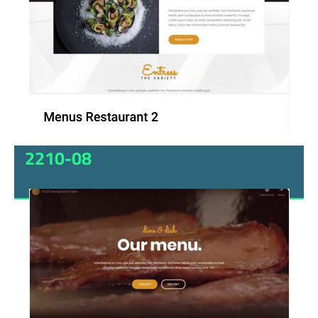
2210-08