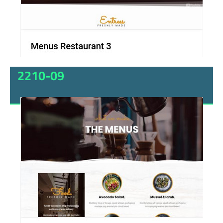
2210-09