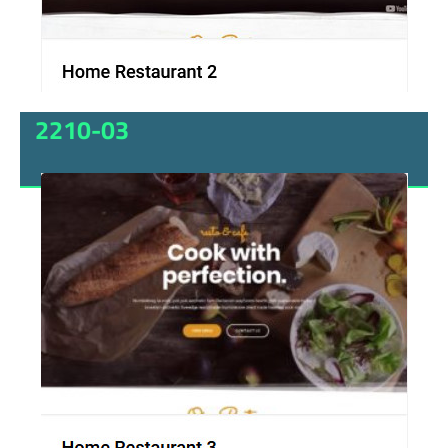
2210-03