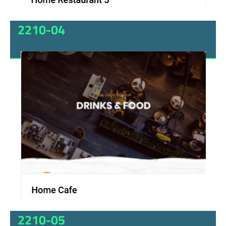
2210-04
2210-05