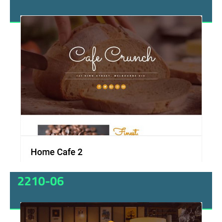
2210-06