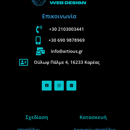
Επικοινωνία
+30 2103003441
+30 690 9878969
info@artious.gr
Ούλωφ Πάλμε 4, 16233 Καρέας
Σχεδίαση
Κατασκευή
Ιστοσελίδων
Δυναμικών ιστοσελίδων