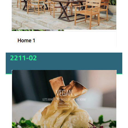
2211-02