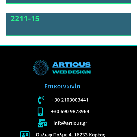
2211-15
Επικοινωνία
+30 2103003441
+30 690 9878969
info@artious.gr
Ούλωφ Πάλμε 4, 16233 Καρέας