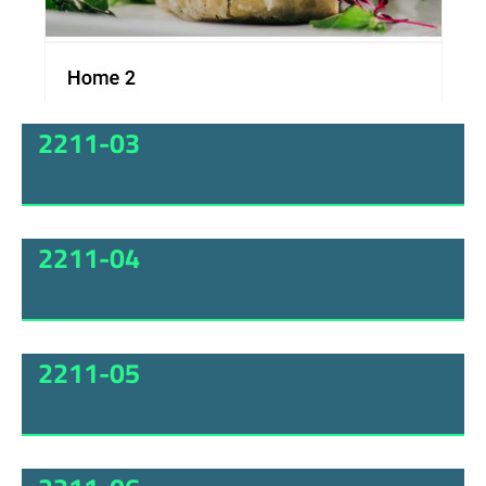
2211-03
2211-04
2211-05