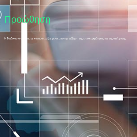
Προώθηση
Η διαδικασία σχεδίασης και ανάπτυξης με σκοπό την αύξηση της επισκεψιμότητας και της απήχησης.