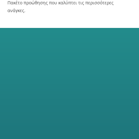
Πακέτο προώθησης που καλύπτει τις περισσότερες
ανάγκες.