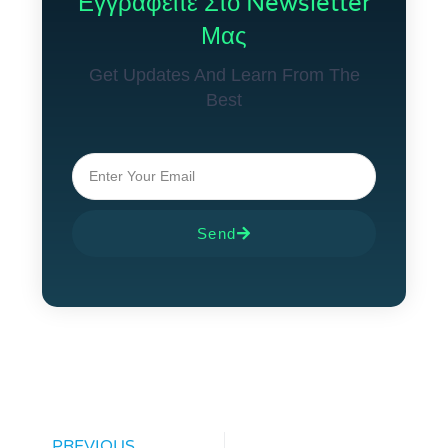
Εγγραφείτε Στο Newsletter
Μας
Get Updates And Learn From The
Best
Send
PREVIOUS