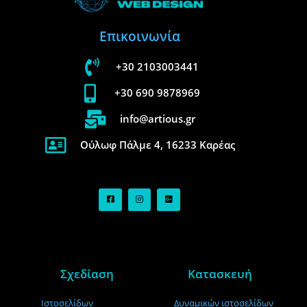
Επικοινωνία
+30 2103003441
+30 690 9878969
info@artious.gr
Ούλωφ Πάλμε 4, 16233 Καρέας
Σχεδίαση
Κατασκευή
Ιστοσελίδων
Δυναμικών ιστοσελίδων